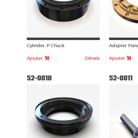
Cylinder, P Chuck
Adapter Flan
Ajouter
Détails
Ajouter
52-0010
52-0011