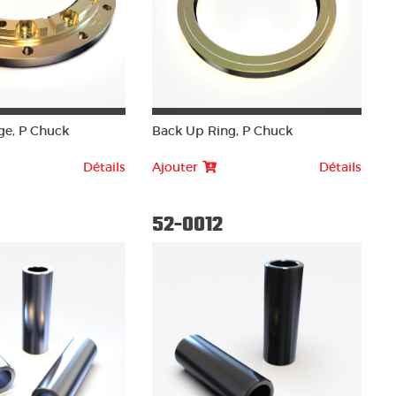
ge, P Chuck
Back Up Ring, P Chuck
Détails
Ajouter
Détails
52-0012