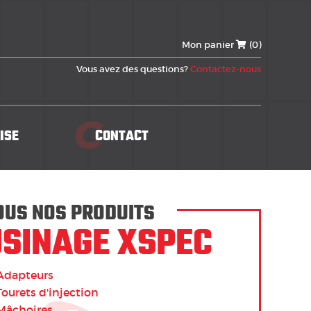
Mon panier
(0)
Vous avez des questions?
Contactez-nous
C
ISE
CONTACT
OUS NOS PRODUITS
USINAGE XSPEC
Adapteurs
Tourets d'injection
Mâchoires