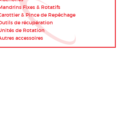
Mandrins Fixes & Rotatifs
Carottier & Pince de Repêchage
Outils de récupération
Unités de Rotation
Autres accessoires