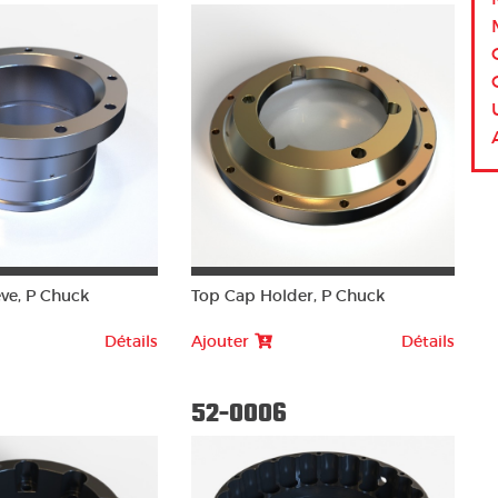
ve, P Chuck
Top Cap Holder, P Chuck
Détails
Ajouter
Détails
52-0006