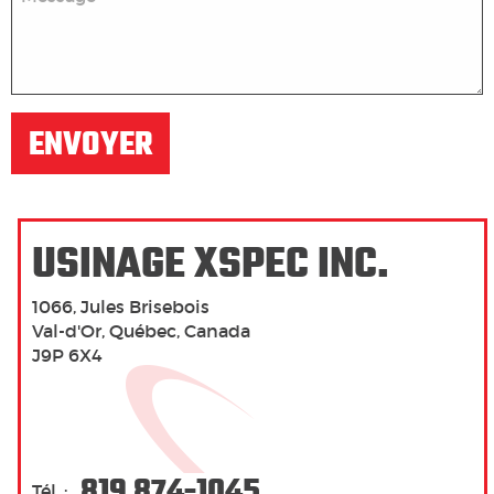
ENVOYER
USINAGE XSPEC INC.
1066, Jules Brisebois
Val-d'Or, Québec, Canada
J9P 6X4
819 874-1045
Tél. :