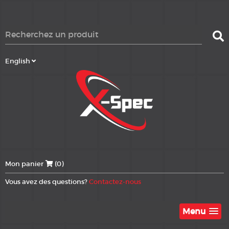
English
Mon panier
(0)
Vous avez des questions?
Contactez-nous
Menu