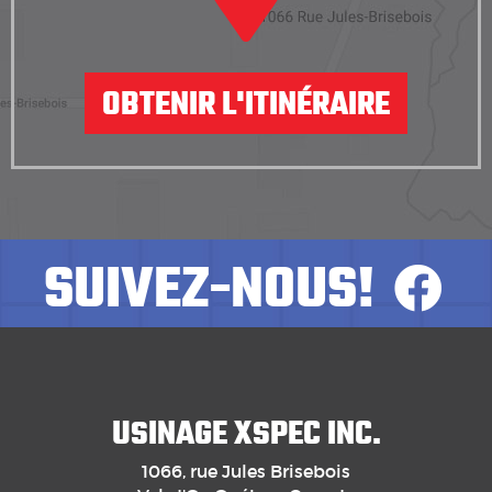
OBTENIR L'ITINÉRAIRE
SUIVEZ-NOUS!
USINAGE XSPEC INC.
1066, rue Jules Brisebois