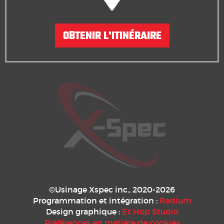
OBTENIR L'ITINÉRAIRE
©Usinage Xspec inc., 2020-2026
Programmation et intégration :
Radium
Design graphique :
Et Hop Studio
Préférences en matière de cookies