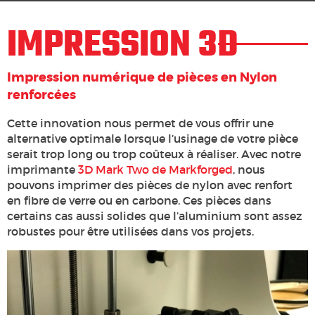
IMPRESSION 3D
Impression numérique de pièces en Nylon
renforcées
Cette innovation nous permet de vous offrir une
alternative optimale lorsque l’usinage de votre pièce
serait trop long ou trop coûteux à réaliser. Avec notre
imprimante
3D Mark Two de Markforged
, nous
pouvons imprimer des pièces de nylon avec renfort
en fibre de verre ou en carbone. Ces pièces dans
certains cas aussi solides que l’aluminium sont assez
robustes pour être utilisées dans vos projets.