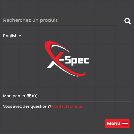
English
Mon panier
(0)
Vous avez des questions?
Contactez-nous
Menu