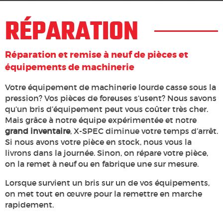
RÉPARATION
Réparation et remise à neuf de pièces et
équipements de machinerie
Votre équipement de machinerie lourde casse sous la
pression? Vos pièces de foreuses s’usent? Nous savons
qu’un bris d’équipement peut vous coûter très cher.
Mais grâce à notre équipe expérimentée et notre
grand inventaire
, X-SPEC diminue votre temps d’arrêt.
Si nous avons votre pièce en stock, nous vous la
livrons dans la journée. Sinon, on répare votre pièce,
on la remet à neuf ou en fabrique une sur mesure.
Lorsque survient un bris sur un de vos équipements,
on met tout en œuvre pour la remettre en marche
rapidement.