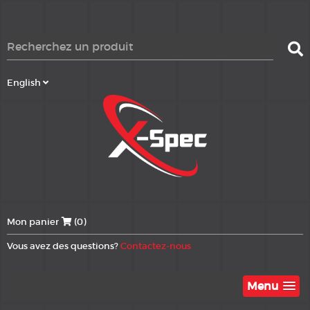
English
Mon panier
(0)
Vous avez des questions?
Contactez-nous
Menu